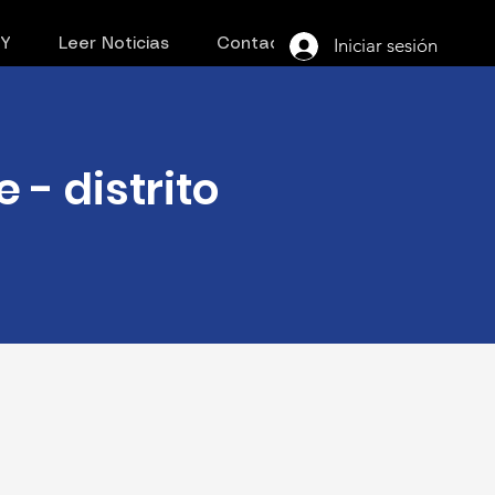
Iniciar sesión
PY
Leer Noticias
Contacto
- distrito