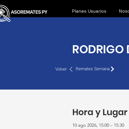
Planes Usuarios
Noso
RODRIGO D
Remates Semana
Volver
Hora y Lugar
10 ago 2026, 15:00 – 15:30