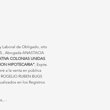
 y Laboral de Obligado, sito 
 S.S., Abogada ANASTACIA 
TIVA COLONIAS UNIDAS 
ION HIPOTECARIA"
, Expte. 
é a la venta en pública 
Sr. ROGELIO RUBEN BUGS 
ualizados en los Registros 
Paz,…