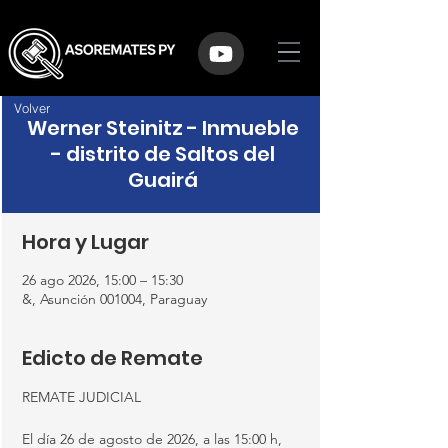
Volver
Werner Steinitz - Inmueble
- distrito de Saltos del
Guairá
Hora y Lugar
26 ago 2026, 15:00 – 15:30
&, Asunción 001004, Paraguay
Edicto de Remate
REMATE JUDICIAL
El día 26 de agosto de 2026, a las 15:00 h, 