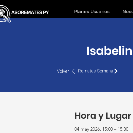
Planes Usuarios
Noso
Isabelin
Remates Semana
Volver
Hora y Lugar
04 may 2026, 15:00 – 15:30