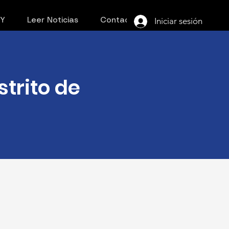
Iniciar sesión
PY
Leer Noticias
Contacto
strito de