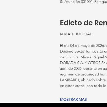
&, Asunción 001004, Paragu
Edicto de Re
REMATE JUDICIAL: 
El día 04 de mayo de 2026, a 
Décimo Sexto Turno, sito en 
de S.S. Dra. Marisa Raquel 
DORADA S.A. Y OTROS S/ A
abril de 2026, obrante en a
régimen de propiedad horiz
LAMBARE I, ubicado sobre la
en estos autos, con todo lo
MOSTRAR MAS