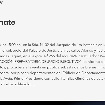
ay
mate
las 15:00 hs., en la Sria. N° 32 del Juzgado de 1ra Instancia en l
el subsuelo del Palacio de Justicia en las calles Alonso y Testa
Vargas Jaquet, en el expte. N° 266 del año 2024, caratulado: 
CCIÓN PREPARATORIA DE JUICIO EJECUTIVO", conforme al pr
utos; procederé a la venta en pública subasta de los bienes inm
ontal por pisos y departamentos del Edificio de Departamento
 Avda. Primer Presidente casi calle Tte. Blas Giménez de esta
 en ellos edificado,…