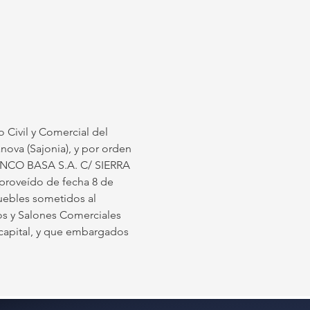
o Civil y Comercial del 
nova (Sajonia), y por orden 
"BANCO BASA S.A. C/ SIERRA 
oveído de fecha 8 de 
uebles sometidos al 
s y Salones Comerciales 
 capital, y que embargados 