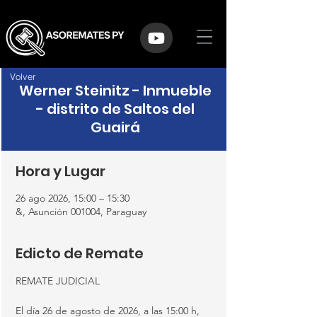
Volver
Werner Steinitz - Inmueble
- distrito de Saltos del
Guairá
Hora y Lugar
26 ago 2026, 15:00 – 15:30
&, Asunción 001004, Paraguay
Edicto de Remate
REMATE JUDICIAL
El día 26 de agosto de 2026, a las 15:00 h, 