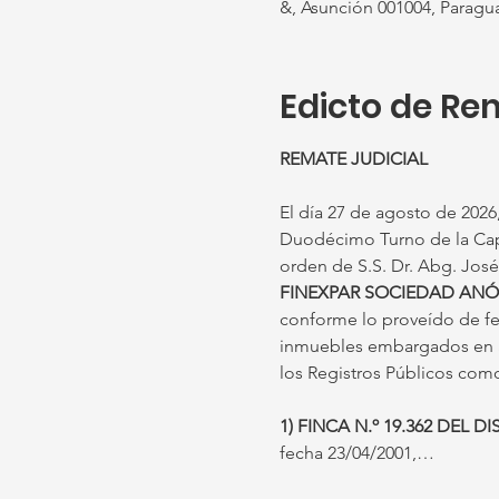
&, Asunción 001004, Paragu
Edicto de Re
REMATE JUDICIAL
El día 27 de agosto de 2026, 
Duodécimo Turno de la Capita
orden de S.S. Dr. Abg. José 
FINEXPAR SOCIEDAD ANÓN
conforme lo proveído de fec
inmuebles embargados en aut
los Registros Públicos com
1) FINCA N.º 19.362 DEL 
fecha 23/04/2001,…