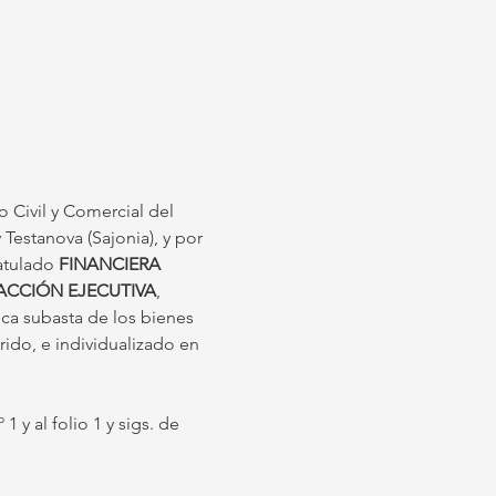
o Civil y Comercial del 
 Testanova (Sajonia), y por 
atulado 
FINANCIERA 
 ACCIÓN EJECUTIVA
, 
ca subasta de los bienes 
ido, e individualizado en 
 y al folio 1 y sigs. de 