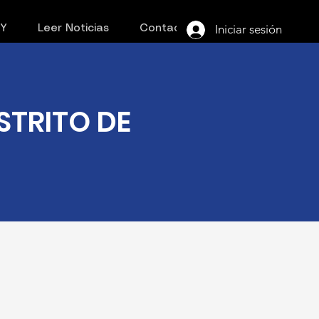
Iniciar sesión
PY
Leer Noticias
Contacto
ISTRITO DE