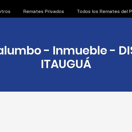
tros
Remates Privados
Todos los Remates del 
Palumbo - Inmueble - D
ITAUGUÁ