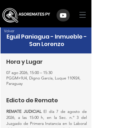
Volver
Eguil Paniagua - Inmueble -
San Lorenzo
Hora y Lugar
07 ago 2026, 15:00 – 15:30
PGGM+9J4, Digno García, Luque 110924,
Paraguay
Edicto de Remate
REMATE JUDICIAL 
El día 7 de agosto de 
2026, a las 15:00 h, en la Sec. n.º 3 del 
Juzgado de Primera Instancia en lo Laboral 