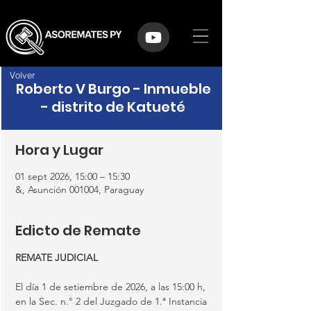
Volver
Roberto V Burgo - Inmueble
- distrito de Katueté
Hora y Lugar
01 sept 2026, 15:00 – 15:30
&, Asunción 001004, Paraguay
Edicto de Remate
REMATE JUDICIAL
El día 1 de setiembre de 2026, a las 15:00 h, 
en la Sec. n.° 2 del Juzgado de 1.ª Instancia 