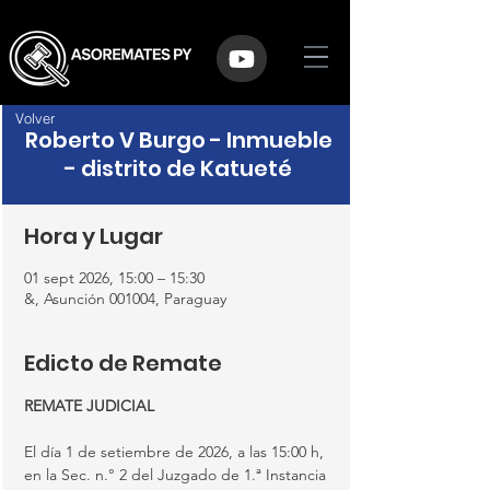
Volver
Roberto V Burgo - Inmueble
- distrito de Katueté
Hora y Lugar
01 sept 2026, 15:00 – 15:30
&, Asunción 001004, Paraguay
Edicto de Remate
REMATE JUDICIAL
El día 1 de setiembre de 2026, a las 15:00 h, 
en la Sec. n.° 2 del Juzgado de 1.ª Instancia 