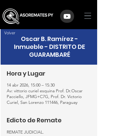
Volver
Oscar B. Ramírez -
Inmueble - DISTRITO DE
GUARAMBARÉ
Hora y Lugar
14 abr 2026, 15:00 – 15:30
Av: vittorio curiel esquina Prof. Dr.Oscar
Pacciello, JFMG+C7G, Prof. Dr. Victorio
Curiel, San Lorenzo 111446, Paraguay
Edicto de Remate
REMATE JUDICIAL.