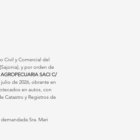
lo Civil y Comercial del 
(Sajonia), y por orden de 
 AGROPECUARIA SACI C/ 
julio de 2026, obrante en 
otecados en autos, con 
de Catastro y Registros de 
la demandada Sra. Mari 