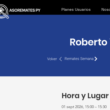
Planes Usuarios
Noso
Roberto 
Remates Semana
Volver
Hora y Lugar
01 sept 2026, 15:00 – 15:30