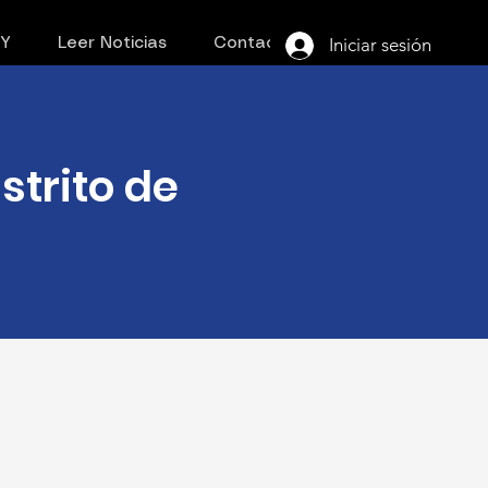
Iniciar sesión
PY
Leer Noticias
Contacto
strito de