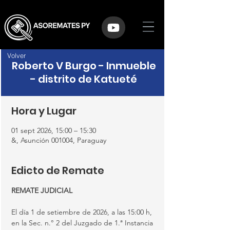
Volver
Roberto V Burgo - Inmueble
- distrito de Katueté
Hora y Lugar
01 sept 2026, 15:00 – 15:30
&, Asunción 001004, Paraguay
Edicto de Remate
REMATE JUDICIAL
El día 1 de setiembre de 2026, a las 15:00 h, 
en la Sec. n.° 2 del Juzgado de 1.ª Instancia 