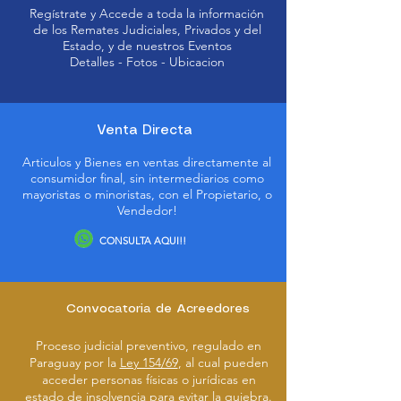
Regístrate y Accede a toda la información
de los Remates Judiciales, Privados y del
Estado, y de nuestros Eventos
Detalles - Fotos - Ubicacion
Venta Directa
Articulos y Bienes en ventas directamente al
consumidor final, sin intermediarios como
mayoristas o minoristas, con el Propietario, o
Vendedor!
CONSULTA AQUI!!
Convocatoria de Acreedores
Proceso judicial preventivo, regulado en
Paraguay por la
Ley 154/69
, al cual pueden
acceder personas físicas o jurídicas en
estado de insolvencia para evitar la quiebra.