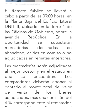
El Remate Público se llevará a
cabo a partir de las 09:00 horas, en
la Planta Baja del Edificio Litoral
DNIT II, ubicado en la Torre 4 de
las Oficinas de Gobierno, sobre la
avenida República. En la
oportunidad se subastarán
mercaderías declaradas en
abandono, caídas en comiso o no
adjudicadas en remates anteriores.
Las mercaderías serán adjudicadas
al mejor postor y en el estado en
que se encuentran. Los
compradores deberán abonar al
contado el monto total del valor
de venta de los bienes
adjudicados, más una comisión del
4 % correspondiente al rematador.