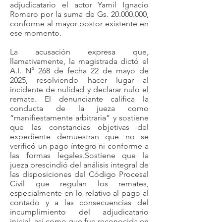
adjudicatario el actor Yamil Ignacio
Romero por la suma de Gs.
20.000.000
,
conforme al mayor postor existente en
ese momento.
La acusación expresa que,
llamativamente, la magistrada dictó el
A.I. N° 268 de fecha 22 de mayo de
2025, resolviendo hacer lugar al
incidente de nulidad y declarar nulo el
remate. El denunciante califica la
conducta de la jueza como
“manifiestamente arbitraria” y sostiene
que las constancias objetivas del
expediente demuestran que no se
verificó un pago íntegro ni conforme a
las formas legales.Sostiene que la
jueza prescindió del análisis integral de
las disposiciones del Código Procesal
Civil que regulan los remates,
especialmente en lo relativo al pago al
contado y a las consecuencias del
incumplimiento del adjudicatario
inicial, así como que fue reconocida en