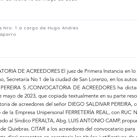
a Nro. 1 a cargo de Hugo Andrés
haparro
RIA DE ACREEDORES El juez de Primera Instancia en lo Ci
o, Secretaría No 1 de la ciudad de San Lorenzo, en los auto
PEREIRA S /CONVOCATORIA DE ACREEDORES ha dictado 
e mayo de 2023, que copiada textualmente en su parte reso
toria de acreedores del señor DIEGO SALDIVAR PEREIRA, co
io de la Empresa Unipersonal FERRETERÍA REAL, con RUC 
ado al Síndico PERALTA, Abg. LUIS ANTONIO CAMP, propues
 de Quiebras. CITAR a los acreedores del convocatario para 