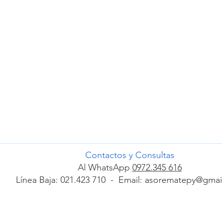
Contactos y Consultas
Al WhatsApp
0972.345 616
Línea Baja: 021.423 710 - Email:
asorematepy@gmai