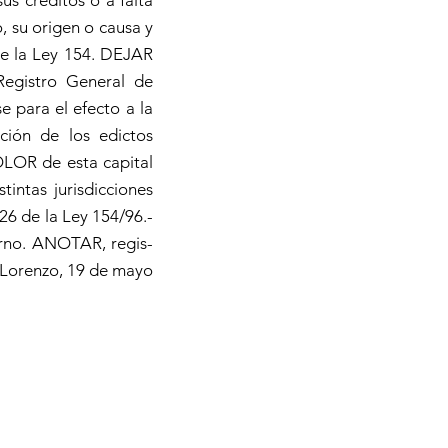
sus créditos o a falta
, su origen o causa y
 de la Ley 154. DEJAR
egistro General de
e para el efecto a la
ción de los edictos
OLOR de esta capital
tintas jurisdicciones
26 de la Ley 154/96.-
urno. ANOTAR, regis-
an Lorenzo, 19 de mayo