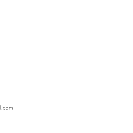
l.com