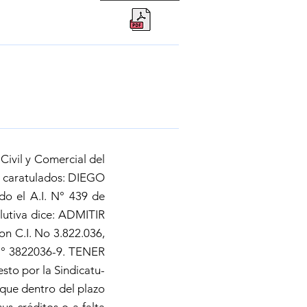
vil y Comercial del
s caratulados: DIEGO
el A.I. N° 439 de
lutiva dice: ADMITIR
n C.I. No 3.822.036,
N° 3822036-9. TENER
to por la Sindicatu-
que dentro del plazo