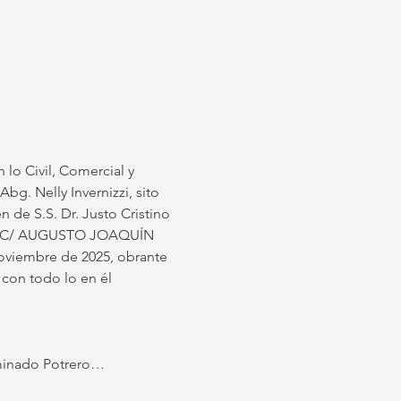
n lo Civil, Comercial y 
bg. Nelly Invernizzi, sito 
 de S.S. Dr. Justo Cristino 
DA. C/ AUGUSTO JOAQUÍN 
iembre de 2025, obrante 
con todo lo en él 
nominado Potrero…