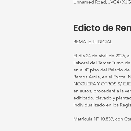
Unnamed Road, JVG4+XJG, 
Edicto de Re
REMATE JUDICIAL
El día 24 de abril de 2026, a
Laboral del Tercer Turno de l
en el 4° piso del Palacio de
Ramos Arrúa, en el Expte
NOGUERA Y OTROS S/ EJECU
en autos, procederé a la ve
edificado, clavado y planta
Individualizado en los Regi
Matrícula N° 10.839, con Ct