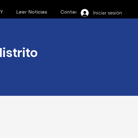
Iniciar sesión
PY
Leer Noticias
Contacto
istrito