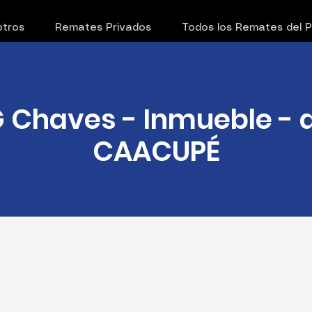
tros
Remates Privados
Todos los Remates del 
G Chaves - Inmueble - d
CAACUPÉ