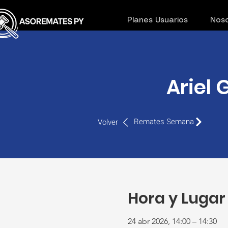
Planes Usuarios
Noso
Ariel 
Remates Semana
Volver
Hora y Lugar
24 abr 2026, 14:00 – 14:30