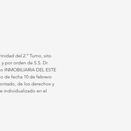
inidad del 2.° Turno, sito 
 y por orden de S.S. Dr. 
ulado INMOBILIARIA DEL ESTE 
de fecha 10 de febrero 
contado, de los derechos y 
individualizado en el 