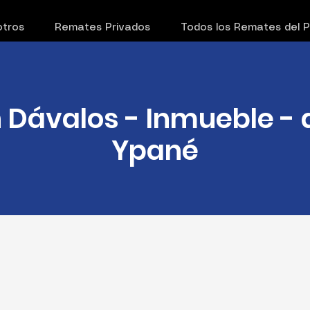
tros
Remates Privados
Todos los Remates del 
Dávalos - Inmueble - d
Ypané