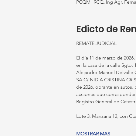
PCQM+9CQ, Ing Agr. Fernan
Edicto de Re
REMATE JUDICIAL
El día 11 de marzo de 2026, 
en la casa de la calle Sgto.
Alejandro Manuel Delvalle C
SA C/ NIDIA CRISTINA CRI
de 2026, obrante en autos, 
acciones que corresponden 
Registro General de Catast
Lote 3, Manzana 12, con Cta
MOSTRAR MAS