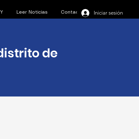
Iniciar sesión
PY
Leer Noticias
Contacto
istrito de