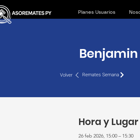
Planes Usuarios
Noso
Benjamin 
Remates Semana
Volver
Hora y Lugar
26 feb 2026, 15:00 – 15:30