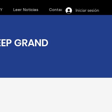
Iniciar sesión
PY
Leer Noticias
Contacto
JEEP GRAND