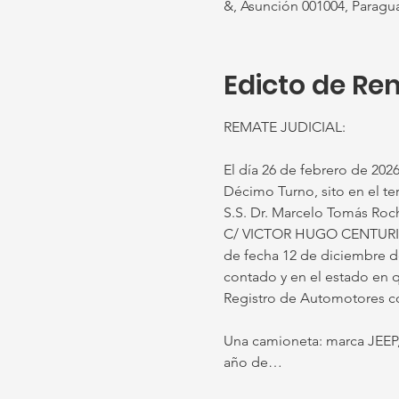
&, Asunción 001004, Paragu
Edicto de Re
REMATE JUDICIAL:
El día 26 de febrero de 2026,
Décimo Turno, sito en el ter
S.S. Dr. Marcelo Tomás Roc
C/ VICTOR HUGO CENTURIO
de fecha 12 de diciembre de
contado y en el estado en 
Registro de Automotores c
Una camioneta: marca JEE
año de…