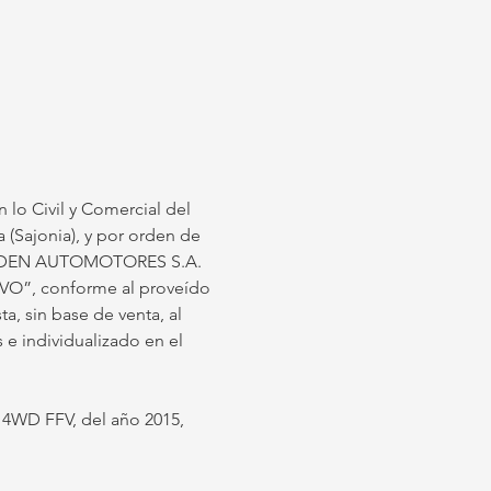
n lo Civil y Comercial del 
a (Sajonia), y por orden de 
“GARDEN AUTOMOTORES S.A. 
”, conforme al proveído 
, sin base de venta, al 
 individualizado en el 
WD FFV, del año 2015, 