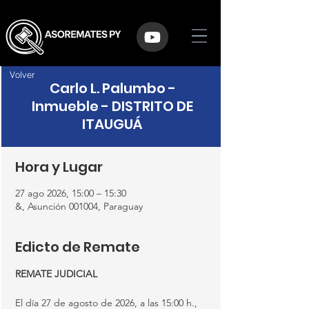
Volver
Carlo L. Palumbo -
Inmueble - DISTRITO DE
ITAUGUÁ
Hora y Lugar
27 ago 2026, 15:00 – 15:30
&, Asunción 001004, Paraguay
Edicto de Remate
REMATE JUDICIAL
El día 27 de agosto de 2026, a las 15:00 h., 