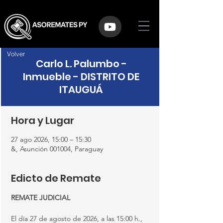
Volver
Carlo L. Palumbo -
Inmueble - DISTRITO DE
ITAUGUÁ
Hora y Lugar
27 ago 2026, 15:00 – 15:30
&, Asunción 001004, Paraguay
Edicto de Remate
REMATE JUDICIAL
El día 27 de agosto de 2026, a las 15:00 h., 