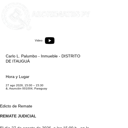
Video
Carlo L. Palumbo - Inmueble - DISTRITO
DE ITAUGUÁ
Hora y Lugar
27 ago 2026, 15:00 – 15:30
&, Asunción 001004, Paraguay
Edicto de Remate
REMATE JUDICIAL
El día 27 de agosto de 2026, a las 15:00 h., en la 