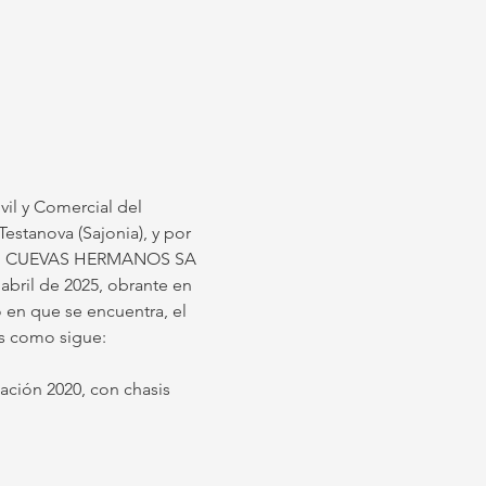
ivil y Comercial del 
Testanova (Sajonia), y por 
ulado: CUEVAS HERMANOS SA 
ril de 2025, obrante en 
o en que se encuentra, el 
s como sigue:
ción 2020, con chasis 