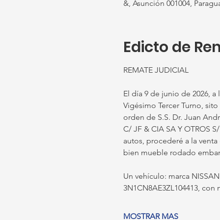
&, Asunción 001004, Paragu
Edicto de Re
REMATE JUDICIAL
El día 9 de junio de 2026, a 
Vigésimo Tercer Turno, sito 
orden de S.S. Dr. Juan And
C/ JF & CIA SA Y OTROS S/
autos, procederé a la venta 
bien mueble rodado embarg
Un vehículo: marca NISSAN,
3N1CN8AE3ZL104413, con 
MOSTRAR MAS