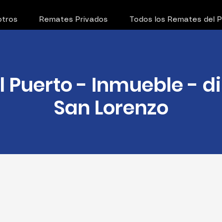
tros
Remates Privados
Todos los Remates del 
l Puerto - Inmueble - di
San Lorenzo