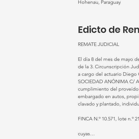
Hohenau, Paraguay
Edicto de Re
REMATE JUDICIAL
El día 8 del mes de mayo de
de la 3. Circunscripción Jud
a cargo del actuario Diego
SOCIEDAD ANÓNIMA C/ ALB
cumplimiento del proveído 
embargado en autos, propied
clavado y plantado, individ
FINCA N.º 10.571, lote n.º 21
cuyas…