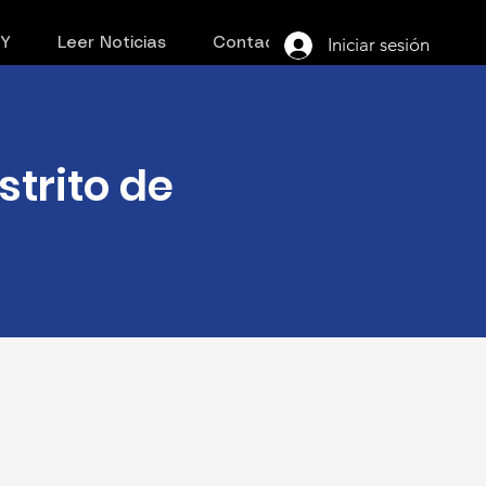
Iniciar sesión
PY
Leer Noticias
Contacto
strito de