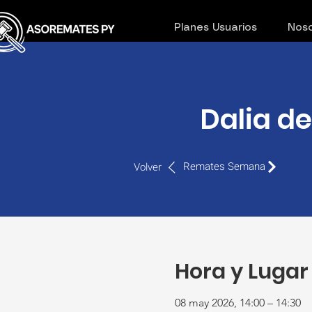
Planes Usuarios
Noso
Dalia de
Remates Semana
Volver
Hora y Lugar
08 may 2026, 14:00 – 14:30