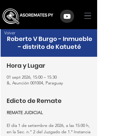
Volver
Roberto V Burgo - Inmueble
- distrito de Katueté
Hora y Lugar
01 sept 2026, 15:00 – 15:30
&, Asunción 001004, Paraguay
Edicto de Remate
REMATE JUDICIAL
El día 1 de setiembre de 2026, a las 15:00 h, 
en la Sec. n.° 2 del Juzgado de 1.ª Instancia 