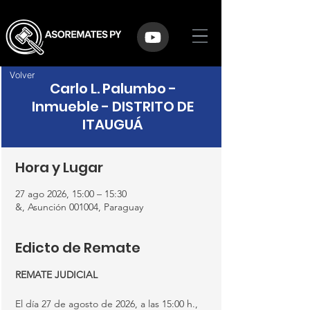
Volver
Carlo L. Palumbo -
Inmueble - DISTRITO DE
ITAUGUÁ
Hora y Lugar
27 ago 2026, 15:00 – 15:30
&, Asunción 001004, Paraguay
Edicto de Remate
REMATE JUDICIAL
El día 27 de agosto de 2026, a las 15:00 h., 