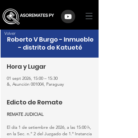
Volver
Roberto V Burgo - Inmueble
- distrito de Katueté
Hora y Lugar
01 sept 2026, 15:00 – 15:30
&, Asunción 001004, Paraguay
Edicto de Remate
REMATE JUDICIAL
El día 1 de setiembre de 2026, a las 15:00 h, 
en la Sec. n.° 2 del Juzgado de 1.ª Instancia 