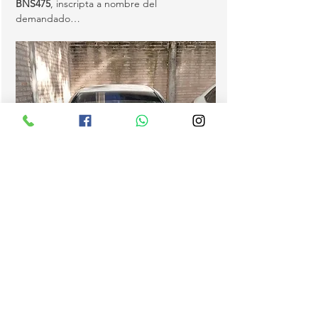
BNS475
, inscripta a nombre del 
demandado…
MOSTRAR MAS