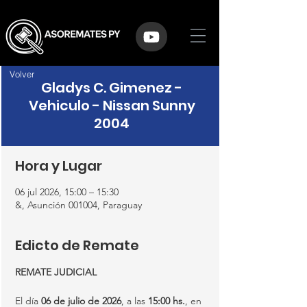
Volver
Gladys C. Gimenez -
Vehiculo - Nissan Sunny
2004
Hora y Lugar
06 jul 2026, 15:00 – 15:30
&, Asunción 001004, Paraguay
Edicto de Remate
REMATE JUDICIAL
El día 
06 de julio de 2026
, a las 
15:00 hs.
, en 