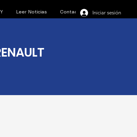
Iniciar sesión
PY
Leer Noticias
Contacto
RENAULT