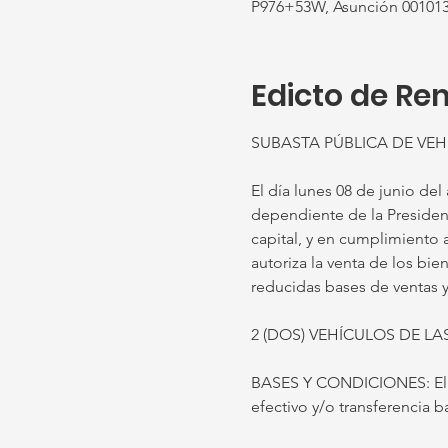
P976+53W, Asunción 001013
Edicto de Re
SUBASTA PÚBLICA DE VE
El día lunes 08 de junio del 
dependiente de la Presidenci
capital, y en cumplimiento a
autoriza la venta de los bi
reducidas bases de ventas y
2 (DOS) VEHÍCULOS DE L
BASES Y CONDICIONES: El c
efectivo y/o transferencia 