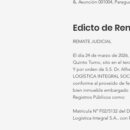
&, Asunción 001004, Paragu
Edicto de Re
REMATE JUDICIAL
El día 24 de marzo de 2026, a
Quinto Turno, sito en el terc
Y por orden de S.S. Dr. Alf
LOGÍSTICA INTEGRAL SOC
conforme al proveído de fec
bien inmueble embargado en 
Registros Públicos como:
Matrícula N° F02/5132 del 
Logística Integral S.A., co