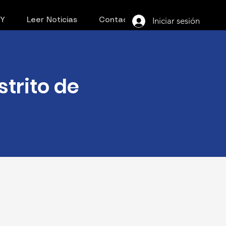
Iniciar sesión
PY
Leer Noticias
Contacto
strito de