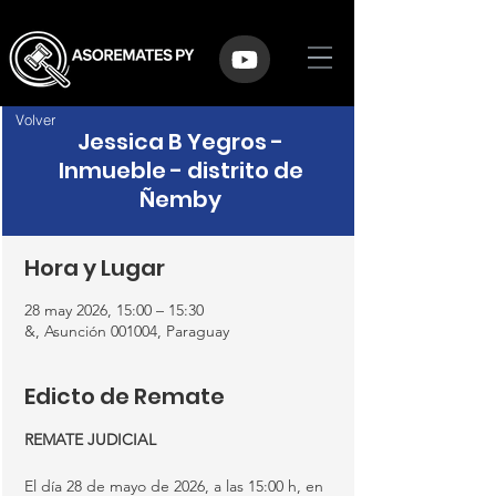
Volver
Jessica B Yegros -
Inmueble - distrito de
Ñemby
Hora y Lugar
28 may 2026, 15:00 – 15:30
&, Asunción 001004, Paraguay
Edicto de Remate
REMATE JUDICIAL
El día 28 de mayo de 2026, a las 15:00 h, en 