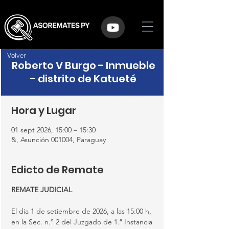
Volver
Roberto V Burgo - Inmueble
- distrito de Katueté
Hora y Lugar
01 sept 2026, 15:00 – 15:30
&, Asunción 001004, Paraguay
Edicto de Remate
REMATE JUDICIAL
El día 1 de setiembre de 2026, a las 15:00 h, 
en la Sec. n.° 2 del Juzgado de 1.ª Instancia 