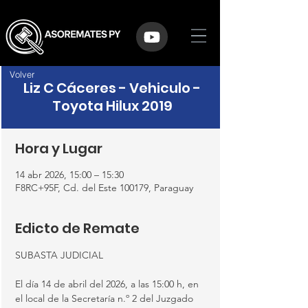
Volver
Liz C Cáceres - Vehiculo -
Toyota Hilux 2019
Hora y Lugar
14 abr 2026, 15:00 – 15:30
F8RC+95F, Cd. del Este 100179, Paraguay
Edicto de Remate
SUBASTA JUDICIAL
El día 14 de abril del 2026, a las 15:00 h, en 
el local de la Secretaría n.º 2 del Juzgado 