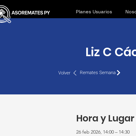
Planes Usuarios
Noso
Liz C C
Remates Semana
Volver
Hora y Lugar
26 feb 2026, 14:00 – 14:30