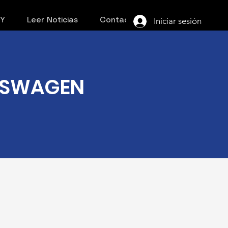
Iniciar sesión
PY
Leer Noticias
Contacto
LKSWAGEN