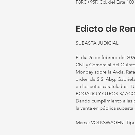
F8RC+95F, Cd. del Este 100
Edicto de Re
SUBASTA JUDICIAL
El día 26 de febrero del 2026
Civil y Comercial del Quinto
Monday sobre la Avda. Rafael
orden de S.S. Abg. Gabriel
en los autos caratulad
BOGADO Y OTROS S/ ACCIÓ
Dando cumplimiento a las p
la venta en pública subasta
Marca: VOLKSWAGEN, Tipo: