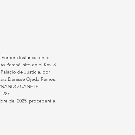
 Primera Instancia en lo 
to Paraná, sito en el Km. 8 
Palacio de Justicia, por 
Sara Denisse Ojeda Ramos, 
FERNANDO CAÑETE 
 227.
bre del 2025, procederé a 