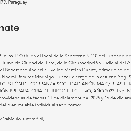
179, Paraguay
mate
, a las 14:00 h, en el local de la Secretaría N° 10 del Juzgado de
 Turno de Ciudad del Este, de la Circunscripción Judicial del Al
 Barrett esquina calle Eveline Mereles Duarte, primer piso del 
a Noemí Ramírez Morínigo (Jueza), a cargo de la actuaria Abg. 
os: TU GESTIÓN DE COBRANZA SOCIEDAD ANÓNIMA C/ BLAS 
N PREPARATORIA DE JUICIO EJECUTIVO, AÑO 2023, Exp. N°
rovidencias de fechas 11 de diciembre del 2025 y 16 de diciem
 del bien mueble individualizado como: 
 Vehículo automóvil,…