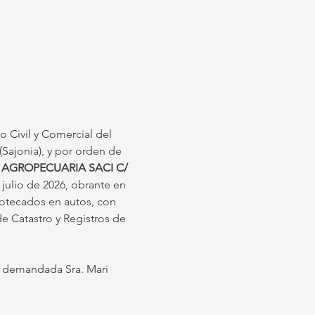
lo Civil y Comercial del 
(Sajonia), y por orden de 
 AGROPECUARIA SACI C/ 
julio de 2026, obrante en 
otecados en autos, con 
de Catastro y Registros de 
la demandada Sra. Mari 