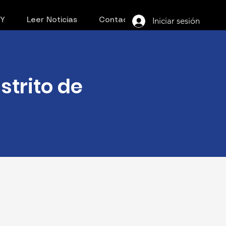
Iniciar sesión
PY
Leer Noticias
Contacto
strito de