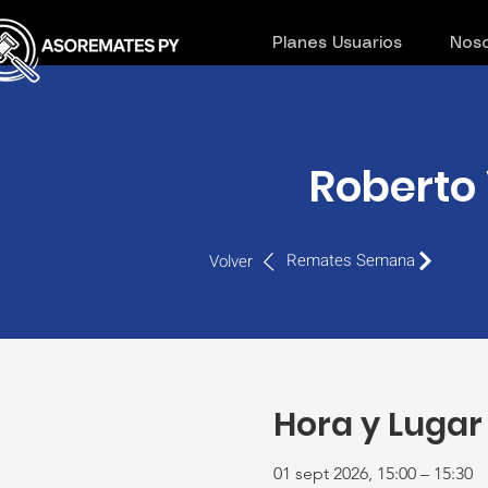
Planes Usuarios
Noso
Roberto 
Remates Semana
Volver
Hora y Lugar
01 sept 2026, 15:00 – 15:30