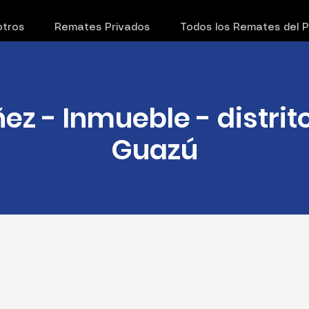
tros
Remates Privados
Todos los Remates del 
ez - Inmueble - distri
Guazú