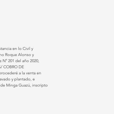
ancia en lo Civil y 
ano Roque Alonso y 
e N° 201 del año 2020, 
S/ COBRO DE 
rocederé a la venta en 
avado y plantado, e 
 de Minga Guazú, inscripto 