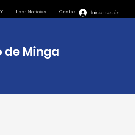
Iniciar sesión
PY
Leer Noticias
Contacto
to de Minga