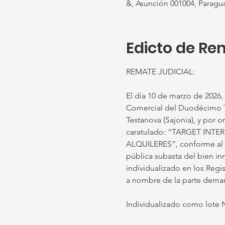
&, Asunción 001004, Paragu
Edicto de Re
REMATE JUDICIAL: 
El día 10 de marzo de 2026, a
Comercial del Duodécimo Tur
Testanova (Sajonia), y por o
caratulado: “TARGET INT
ALQUILERES”, conforme al p
pública subasta del bien in
individualizado en los Regi
a nombre de la parte dem
Individualizado como lote