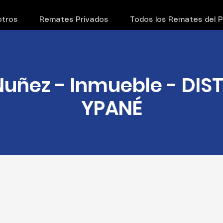
tros
Remates Privados
Todos los Remates del 
Nuñez - Inmueble - DIS
YPANÉ