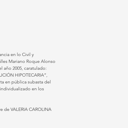
ncia en lo Civil y 
calles Mariano Roque Alonso 
l año 2005, caratulado: 
CIÓN HIPOTECARIA”, 
ta en pública subasta del 
ndividualizado en los 
bre de VALERIA CAROLINA 