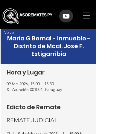
Volver
Maria G Bemal - Inmueble -
Distrito de Mcal. José F.
Estigarribia
Hora y Lugar
09 feb 2026, 15:00 – 15:30
&, Asunción 001004, Paraguay
Edicto de Remate
REMATE JUDICIAL