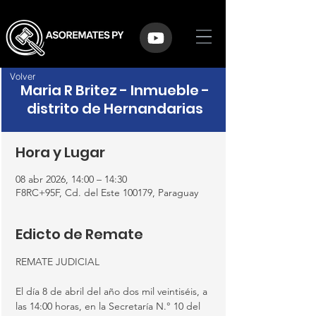
Volver
Maria R Britez - Inmueble -
distrito de Hernandarias
Hora y Lugar
08 abr 2026, 14:00 – 14:30
F8RC+95F, Cd. del Este 100179, Paraguay
Edicto de Remate
REMATE JUDICIAL
El día 8 de abril del año dos mil veintiséis, a 
las 14:00 horas, en la Secretaría N.° 10 del 