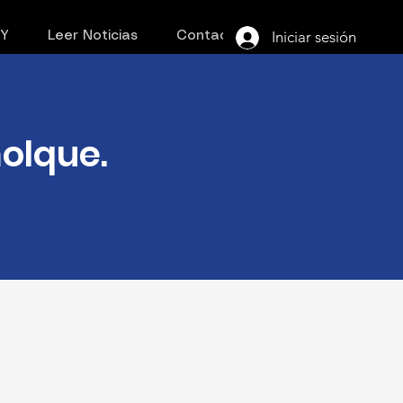
Iniciar sesión
PY
Leer Noticias
Contacto
olque.