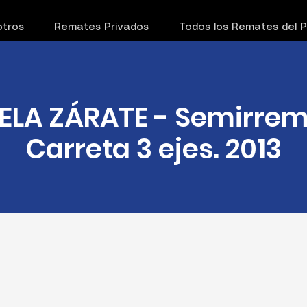
tros
Remates Privados
Todos los Remates del 
ELA ZÁRATE - Semirrem
Carreta 3 ejes. 2013