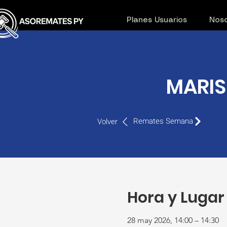
Planes Usuarios
Noso
MARIS
Remates Semana
Volver
Hora y Lugar
28 may 2026, 14:00 – 14:30