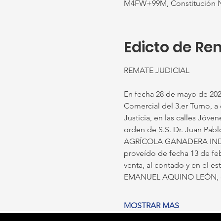
M4FW+99M, Constitución Na
Edicto de Re
REMATE JUDICIAL
En fecha 28 de mayo de 2026,
Comercial del 3.er Turno, a 
Justicia, en las calles Jóv
orden de S.S. Dr. Juan Pab
AGRÍCOLA GANADERA INDU
proveído de fecha 13 de feb
venta, al contado y en el 
EMANUEL AQUINO LEÓN, con C
MOSTRAR MAS