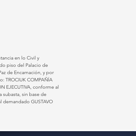
ancia en lo Civil y 
ndo piso del Palacio de 
Paz de Encarnación, y por 
ulado: TROCIUK COMPAÑÍA 
EJECUTIVA, conforme al 
 subasta, sin base de 
es al demandado GUSTAVO 