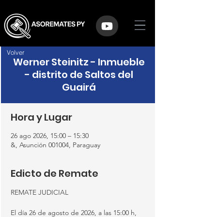
Volver
Werner Steinitz - Inmueble
- distrito de Saltos del
Guairá
Hora y Lugar
26 ago 2026, 15:00 – 15:30
&, Asunción 001004, Paraguay
Edicto de Remate
REMATE JUDICIAL
El día 26 de agosto de 2026, a las 15:00 h, 