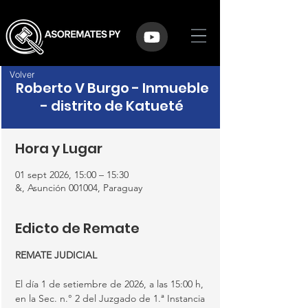
Volver
Roberto V Burgo - Inmueble
- distrito de Katueté
Hora y Lugar
01 sept 2026, 15:00 – 15:30
&, Asunción 001004, Paraguay
Edicto de Remate
REMATE JUDICIAL
El día 1 de setiembre de 2026, a las 15:00 h, 
en la Sec. n.° 2 del Juzgado de 1.ª Instancia 