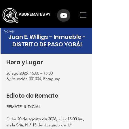
Volver
Juan E. Willigs - Inmueble -
DISTRITO DE PASO YOBÁI
Hora y Lugar
20 ago 2026, 15:00 – 15:30
&, Asunción 001004, Paraguay
Edicto de Remate
REMATE JUDICIAL
El día 
20 de agosto de 2026
, a las 
15:00 hs.
, 
en la 
Sría. N.° 15
 del Juzgado de 1.ª 