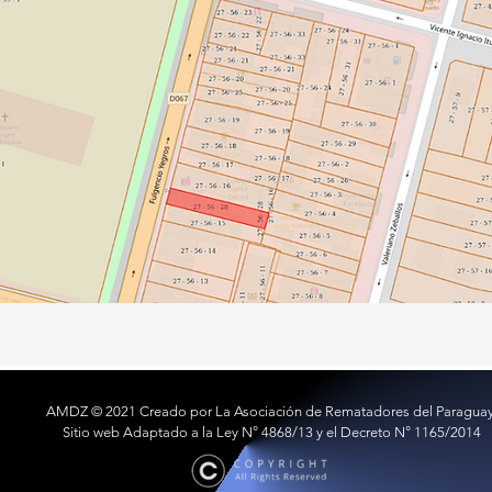
AMDZ © 2021 Creado por La Asociación de Rematadores del Paragua
Sitio web Adaptado a la Ley N° 4868/13 y el Decreto N° 1165/2014