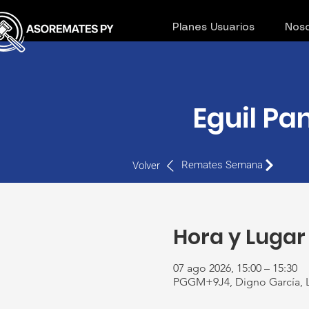
Planes Usuarios
Noso
Eguil Pa
Remates Semana
Volver
Hora y Lugar
07 ago 2026, 15:00 – 15:30
PGGM+9J4, Digno García, L