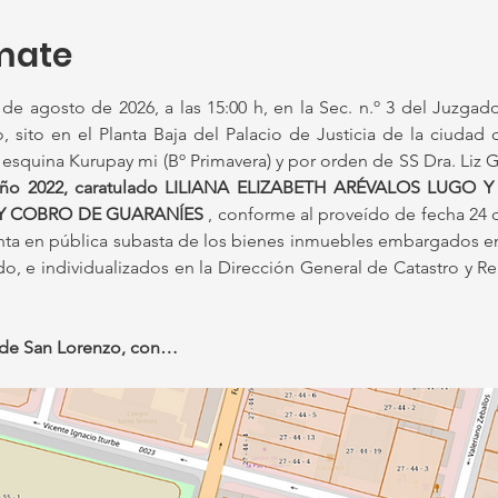
mate
 de agosto de 2026, a las 15:00 h, en la Sec. n.º 3 del Juzgado
 sito en el Planta Baja del Palacio de Justicia de la ciudad 
l año 2022, caratulado LILIANA ELIZABETH ARÉVALOS LUGO
Y COBRO DE GUARANÍES 
, conforme al proveído de fecha 24 
enta en pública subasta de los bienes inmuebles embargados en 
do, e individualizados en la Dirección General de Catastro y 
to de San Lorenzo, con…