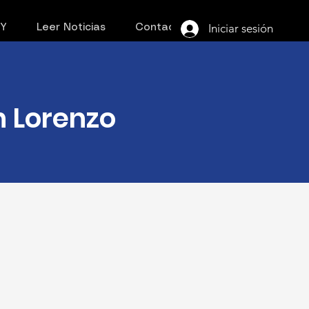
Iniciar sesión
PY
Leer Noticias
Contacto
n Lorenzo