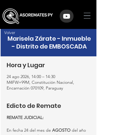
Volver
Marisela Zárate - Inmueble
- Distrito de EMBOSCADA
Hora y Lugar
24 ago 2026, 14:00 – 14:30
M4FW+99M, Constitución Nacional,
Encarnación 070109, Paraguay
Edicto de Remate
REMATE JUDICIAL:
En fecha 24 del mes de 
AGOSTO
 del año 