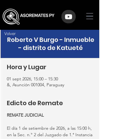
Volver
Roberto V Burgo - Inmueble
- distrito de Katueté
Hora y Lugar
01 sept 2026, 15:00 – 15:30
&, Asunción 001004, Paraguay
Edicto de Remate
REMATE JUDICIAL
El día 1 de setiembre de 2026, a las 15:00 h, 
en la Sec. n.° 2 del Juzgado de 1.ª Instancia 