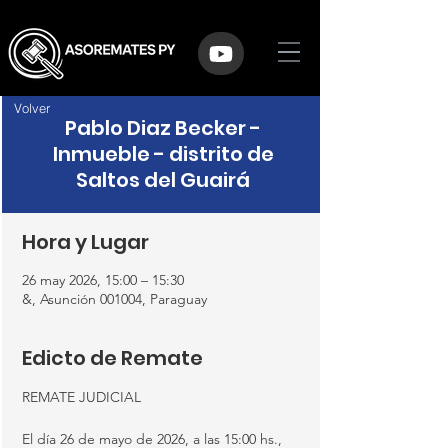
Volver
Pablo Diaz Becker -
Inmueble - distrito de
Saltos del Guairá
Hora y Lugar
26 may 2026, 15:00 – 15:30
&, Asunción 001004, Paraguay
Edicto de Remate
REMATE JUDICIAL
El día 26 de mayo de 2026, a las 15:00 hs., 