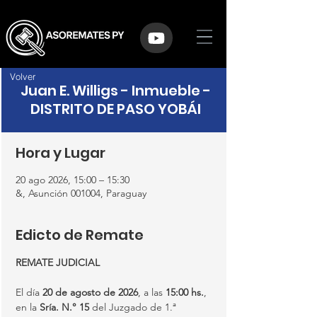
Volver
Juan E. Willigs - Inmueble -
DISTRITO DE PASO YOBÁI
Hora y Lugar
20 ago 2026, 15:00 – 15:30
&, Asunción 001004, Paraguay
Edicto de Remate
REMATE JUDICIAL
El día 
20 de agosto de 2026
, a las 
15:00 hs.
, 
en la 
Sría. N.° 15
 del Juzgado de 1.ª 