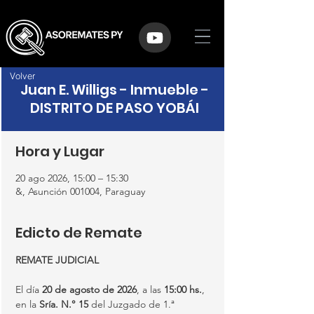
Volver
Juan E. Willigs - Inmueble -
DISTRITO DE PASO YOBÁI
Hora y Lugar
20 ago 2026, 15:00 – 15:30
&, Asunción 001004, Paraguay
Edicto de Remate
REMATE JUDICIAL
El día 
20 de agosto de 2026
, a las 
15:00 hs.
, 
en la 
Sría. N.° 15
 del Juzgado de 1.ª 